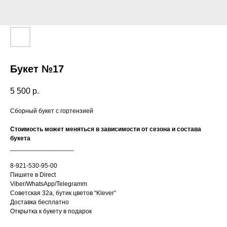
Букет №17
5 500
р.
Сборный букет с гортензией
Стоимость может меняться в зависимости от сезона и состава
букета
__________________
8-921-530-95-00
Пишите в Direct
Viber/WhatsApp/Telegramm
Советская 32а, бутик цветов “Klever”
Доставка бесплатно
Открытка к букету в подарок