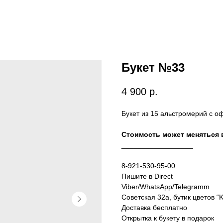
Букет №33
4 900
р.
Букет из 15 альстромерий с 
Стоимость может меняться в
__________________
8-921-530-95-00
Пишите в Direct
Viber/WhatsApp/Telegramm
Советская 32а, бутик цветов “K
Доставка бесплатно
Открытка к букету в подарок