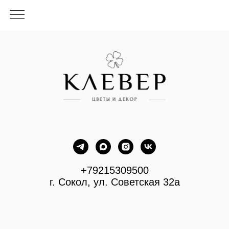
+79215309500
г. Сокол, ул. Советская 32а